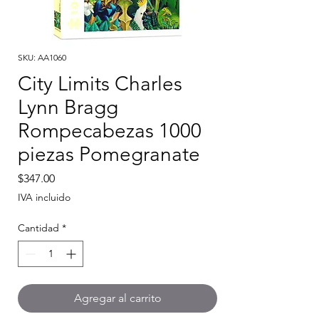
SKU: AA1060
City Limits Charles
Lynn Bragg
Rompecabezas 1000
piezas Pomegranate
Precio
$347.00
IVA incluido
Cantidad
*
Agregar al carrito