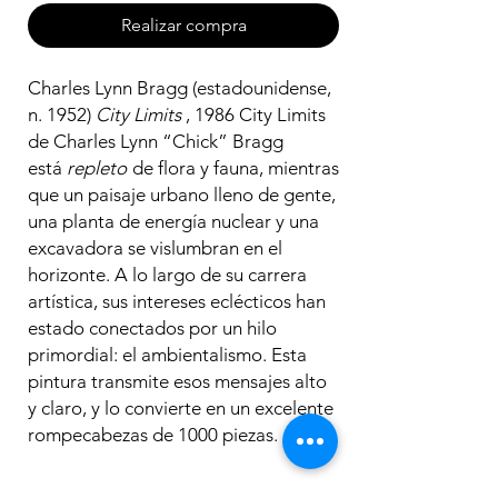
Realizar compra
Charles Lynn Bragg (estadounidense,
n. 1952)
City Limits
, 1986 City Limits
de Charles Lynn “Chick” Bragg
está
repleto
de flora y fauna, mientras
que un paisaje urbano lleno de gente,
una planta de energía nuclear y una
excavadora se vislumbran en el
horizonte. A lo largo de su carrera
artística, sus intereses eclécticos han
estado conectados por un hilo
primordial: el ambientalismo. Esta
pintura transmite esos mensajes alto
y claro, y lo convierte en un excelente
rompecabezas de 1000 piezas.