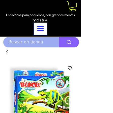
Didacticos para pequeños,
con grandes mentes
Y O I S A