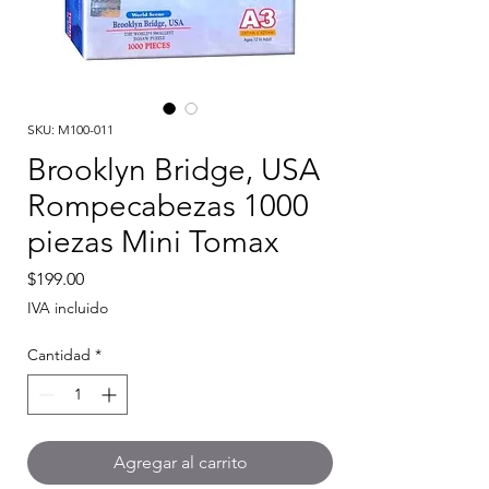
SKU: M100-011
Brooklyn Bridge, USA
Rompecabezas 1000
piezas Mini Tomax
Precio
$199.00
IVA incluido
Cantidad
*
Agregar al carrito