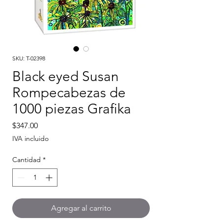
SKU: T-02398
Black eyed Susan
Rompecabezas de
1000 piezas Grafika
Precio
$347.00
IVA incluido
Cantidad
*
Agregar al carrito