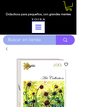
Didacticos para pequeños,
con grandes mentes
Y O I S A