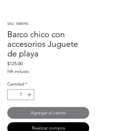
SKU: 100879A
Barco chico con
accesorios Juguete
de playa
Precio
$125.00
IVA incluido
Cantidad
*
Agregar al carrito
Realizar compra