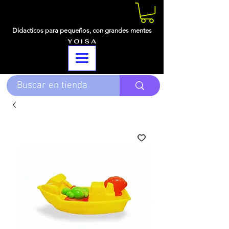
Didacticos para pequeños,
con grandes mentes
Y O I S A