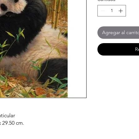
Agregar al carrit
R
ticular
x 29.50 cm.