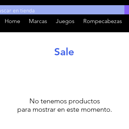
Home
Marcas
Juegos
Rompecabezas
Sale
No tenemos productos
para mostrar en este momento.