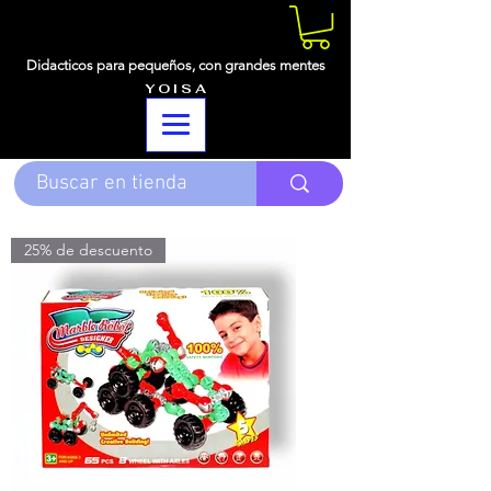
Didacticos para pequeños,
con grandes mentes
Y O I S A
25% de descuento