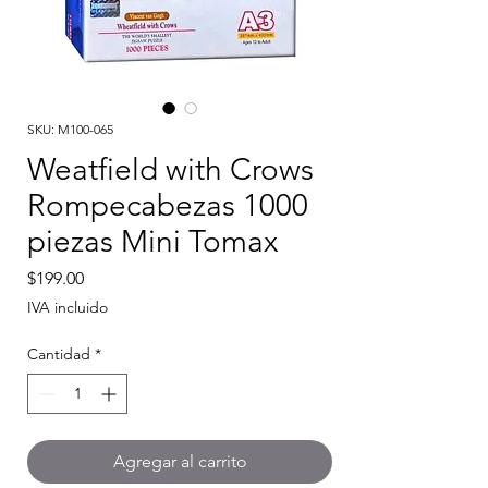
SKU: M100-065
Weatfield with Crows
Rompecabezas 1000
piezas Mini Tomax
Precio
$199.00
IVA incluido
Cantidad
*
Agregar al carrito