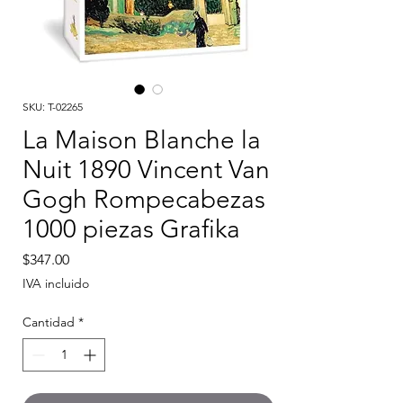
SKU: T-02265
La Maison Blanche la
Nuit 1890 Vincent Van
Gogh Rompecabezas
1000 piezas Grafika
Precio
$347.00
IVA incluido
Cantidad
*