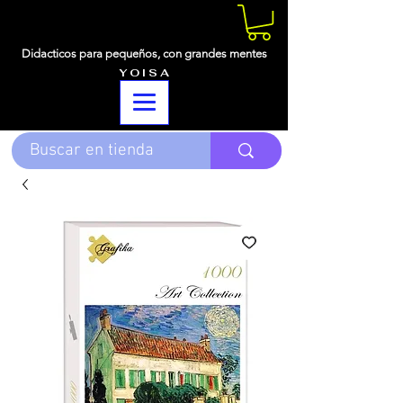
Didacticos para pequeños,
con grandes mentes
Y O I S A