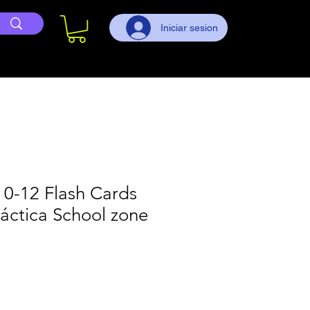
Iniciar sesion
 0-12 Flash Cards
dáctica School zone