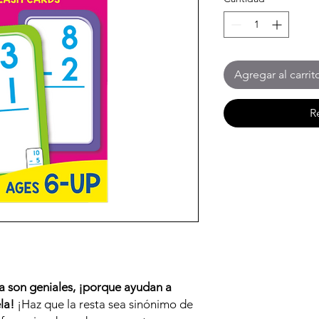
Agregar al carrit
R
ta son geniales, ¡porque ayudan a
ela!
¡Haz que la resta sea sinónimo de