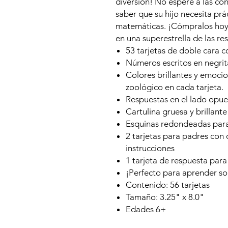
diversión! No espere a las co
saber que su hijo necesita prá
matemáticas. ¡Cómpralos hoy 
en una superestrella de las res
53 tarjetas de doble cara 
Números escritos en negrita
Colores brillantes y emoci
zoológico en cada tarjeta.
Respuestas en el lado opue
Cartulina gruesa y brillante
Esquinas redondeadas para fa
2 tarjetas para padres con 
instrucciones
1 tarjeta de respuesta para
¡Perfecto para aprender so
Contenido: 56 tarjetas
Tamaño: 3.25" x 8.0"
Edades 6+