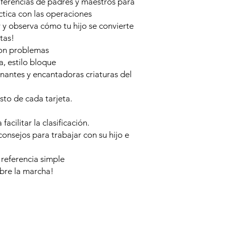
nferencias de padres y maestros para
ctica con las operaciones
y observa cómo tu hijo se convierte
tas!
con problemas
, estilo bloque
onantes y encantadoras criaturas del
sto de cada tarjeta.
cilitar la clasificación.
consejos para trabajar con su hijo e
 referencia simple
bre la marcha!