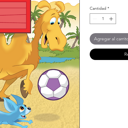
Cantidad
*
Agregar al carrit
R