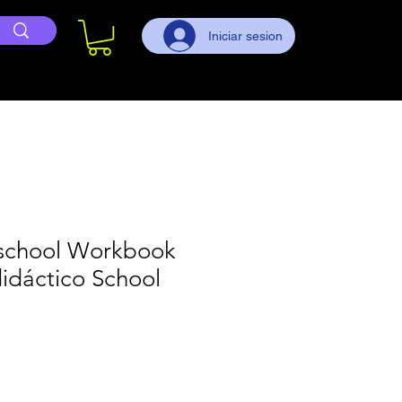
Iniciar sesion
school Workbook
idáctico School