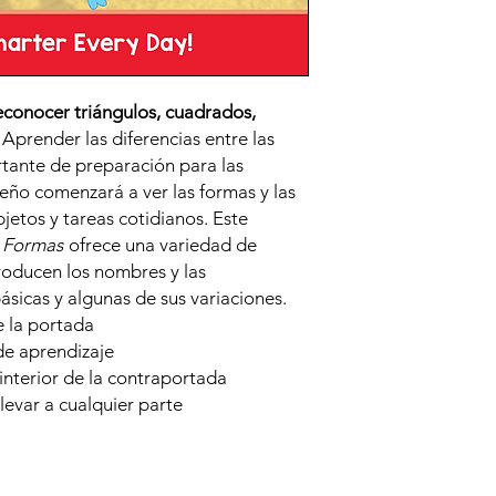
econocer triángulos, cuadrados,
.
Aprender las diferencias entre las
tante de preparación para las
eño comenzará a ver las formas y las
bjetos y tareas cotidianos. Este
e
Formas
ofrece una variedad de
troducen los nombres y las
básicas y algunas de sus variaciones.
 la portada
de aprendizaje
 interior de la contraportada
evar a cualquier parte