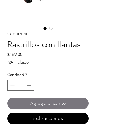
SKU: HL6020
Rastrillos con llantas
Precio
$169.00
IVA incluido
Cantidad
*
Agregar al carrito
Realizar compra