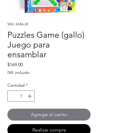
SKU: 633A-22
Puzzles Game (gallo)
Juego para
ensamblar
Precio
$169.00
IVA incluido
Cantidad
*
Agregar al carrito
Realizar compra