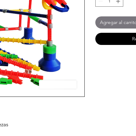
Agregar al carrit
R
ezas