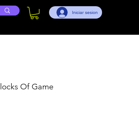
Iniciar sesion
 Blocks Of Game