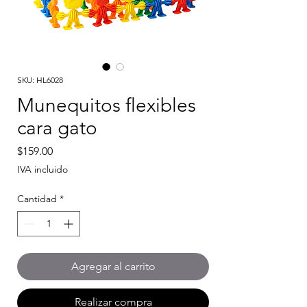
SKU: HL6028
Munequitos flexibles
cara gato
Precio
$159.00
IVA incluido
Cantidad
*
Agregar al carrito
Realizar compra