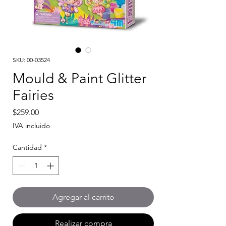
SKU: 00-03524
Mould & Paint Glitter
Fairies
Precio
$259.00
IVA incluido
Cantidad
*
Agregar al carrito
Realizar compra