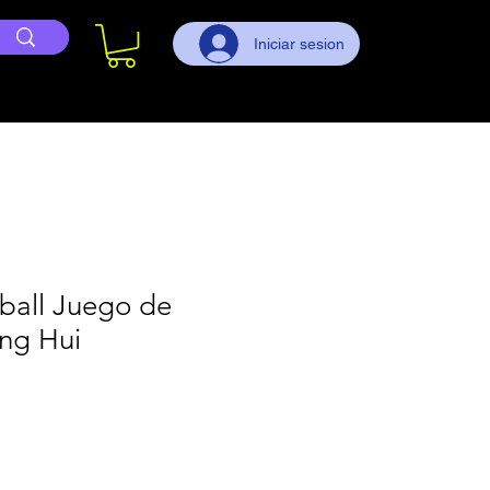
Iniciar sesion
ball Juego de
ong Hui