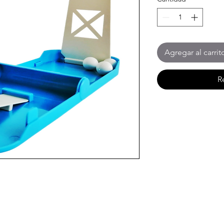
Agregar al carrit
R