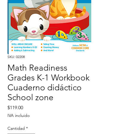
SKU: 02208
Math Readiness
Grades K-1 Workbook
Cuaderno didáctico
School zone
Precio
$119.00
IVA incluido
Cantidad
*