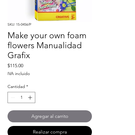
SKU: 15-0456/P
Make your own foam
flowers Manualidad
Grafix
Precio
$115.00
IVA incluido
Cantidad
*
Agregar al carrito
Realizar compra