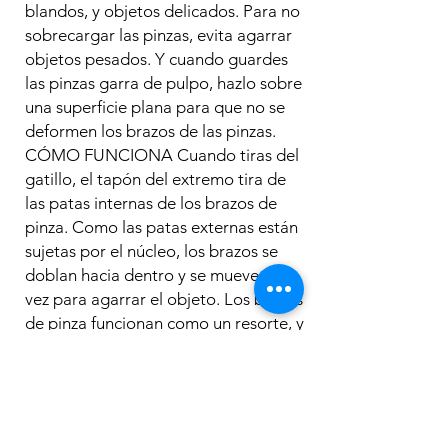
blandos, y objetos delicados. Para no
sobrecargar las pinzas, evita agarrar
objetos pesados. Y cuando guardes
las pinzas garra de pulpo, hazlo sobre
una superficie plana para que no se
deformen los brazos de las pinzas.
CÓMO FUNCIONA Cuando tiras del
gatillo, el tapón del extremo tira de
las patas internas de los brazos de
pinza. Como las patas externas están
sujetas por el núcleo, los brazos se
doblan hacia dentro y se mueven a la
vez para agarrar el objeto. Los brazos
de pinza funcionan como un resorte, y
por eso cuando los sueltas vuelven a
su forma original. Esto abre las pinzas
y libera el objeto