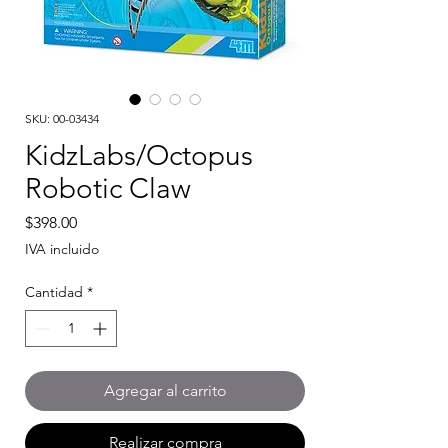
SKU: 00-03434
KidzLabs/Octopus
Robotic Claw
Precio
$398.00
IVA incluido
Cantidad
*
Agregar al carrito
Realizar compra