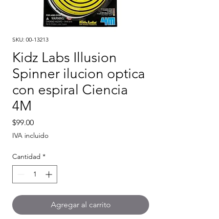
SKU: 00-13213
Kidz Labs Illusion
Spinner ilucion optica
con espiral Ciencia
4M
Precio
$99.00
IVA incluido
Cantidad
*
Agregar al carrito