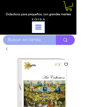
Didacticos para pequeños,
con grandes mentes
Y O I S A