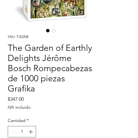
SKU: T-02208
The Garden of Earthly
Delights Jérôme
Bosch Rompecabezas
de 1000 piezas
Grafika
Precio
$347.00
IVA incluido
Cantidad
*