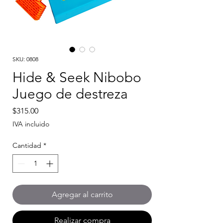
SKU: 0808
Hide & Seek Nibobo
Juego de destreza
Precio
$315.00
IVA incluido
Cantidad
*
Agregar al carrito
Realizar compra