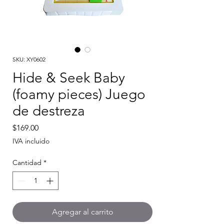
SKU: XY0602
Hide & Seek Baby
(foamy pieces) Juego
de destreza
Precio
$169.00
IVA incluido
Cantidad
*
Agregar al carrito