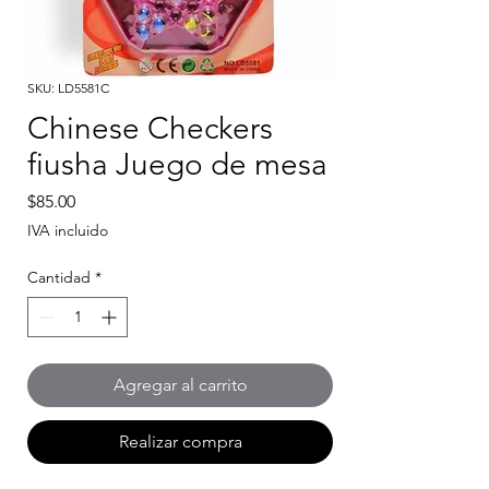
SKU: LD5581C
Chinese Checkers
fiusha Juego de mesa
Precio
$85.00
IVA incluido
Cantidad
*
Agregar al carrito
Realizar compra