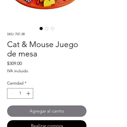
SKU: 707-38
Cat & Mouse Juego
de mesa
Precio
$309.00
IVA incluido
Cantidad
*
Agregar al carrito
Realizar compra