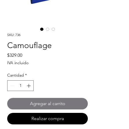
SKU: 736
Camouflage
Precio
$329.00
IVA incluido
Cantidad
*
Agregar al carrito
Realizar compra