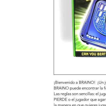
¡Bienvenido a BRAINO! ¡Un j
BRAINO puede encontrar la f
Las reglas son sencillas: el 
PIERDE o el jugador que aga
la manera en que quieres jug