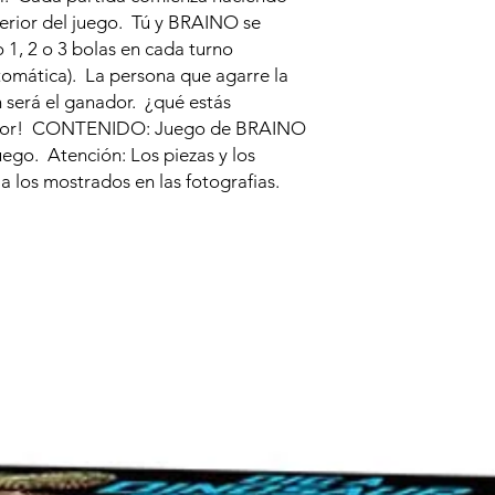
perior del juego. Tú y BRAINO se
 1, 2 o 3 bolas en cada turno
omática). La persona que agarre la
 será el ganador. ¿qué estás
ejor! CONTENIDO: Juego de BRAINO
juego. Atención: Los piezas y los
a los mostrados en las fotografias.