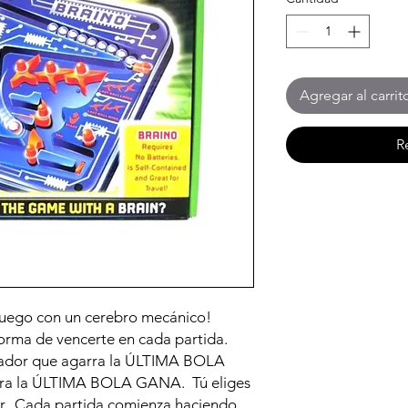
Agregar al carrit
R
uego con un cerebro mecánico!
orma de vencerte en cada partida.
jugador que agarra la ÚLTIMA BOLA
rra la ÚLTIMA BOLA GANA. Tú eliges
ar. Cada partida comienza haciendo