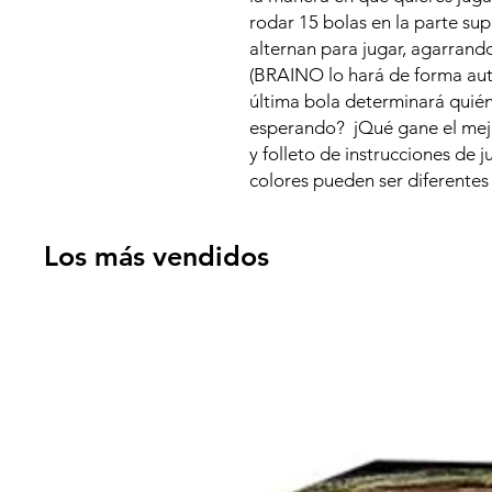
rodar 15 bolas en la parte su
alternan para jugar, agarrando
(BRAINO lo hará de forma aut
última bola determinará quién
esperando? jQué gane el m
y folleto de instrucciones de 
colores pueden ser diferentes 
Los más vendidos