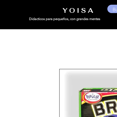
Y O I S A
Didacticos para pequeños,
con grandes mentes