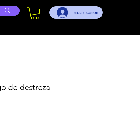
Iniciar sesion
go de destreza