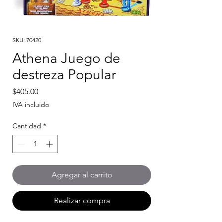
SKU: 70420
Athena Juego de
destreza Popular
Precio
$405.00
IVA incluido
Cantidad
*
Agregar al carrito
Realizar compra