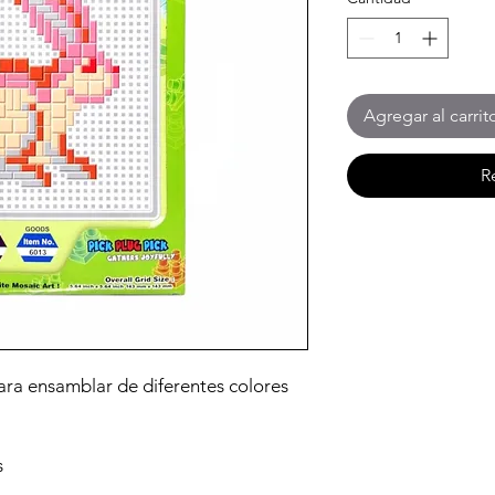
Agregar al carrit
R
ara ensamblar de diferentes colores
s