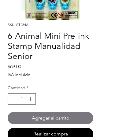
SKU: ST284A
6-Animal Mini Pre-ink
Stamp Manualidad
Senior
Precio
$69.00
IVA incluido
Cantidad
*
Agregar al carrito
Realizar compra